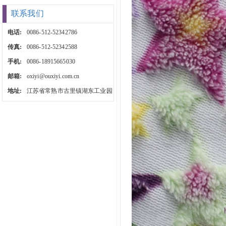
联系我们
电话:
0086-512-52342786
传真:
0086-512-52342588
手机:
0086-18915665030
邮箱:
oxiyi@ouxiyi.com.cn
地址:
江苏省常熟市古里镇湖东工业园