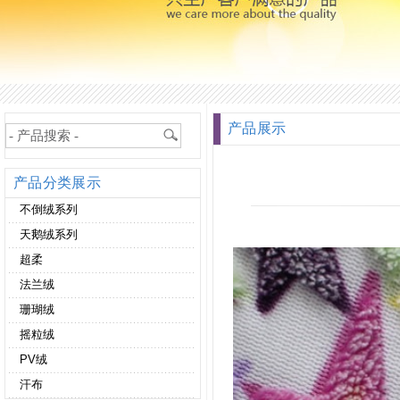
产品展示
产品分类展示
不倒绒系列
天鹅绒系列
超柔
法兰绒
珊瑚绒
摇粒绒
PV绒
汗布