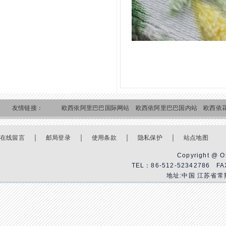
友情链接：
欧西依阿里巴巴国际网站
欧西依阿里巴巴国内站
欧西依
｜
｜
｜
｜
在线留言
邮局登录
使用条款
隐私保护
站点地图
Copyright @ Ox
TEL：86-512-52342786 F
地址:中国 江苏省