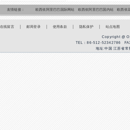
友情链接：
欧西依阿里巴巴国际网站
欧西依阿里巴巴国内站
欧西依
｜
｜
｜
｜
在线留言
邮局登录
使用条款
隐私保护
站点地图
Copyright @ Ox
TEL：86-512-52342786 F
地址:中国 江苏省